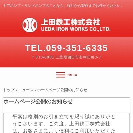
ギアポンプ・サンドポンプのことなら、設計から製作までお任せください。
TEL.059-351-6335
〒510-0061 三重県四日市市朝日町3-7
トップ
›
ニュース
›
ホームページ公開のお知らせ
ホームページ公開のお知らせ
平素は格別のお引き立てを賜り誠にありがと
うございます。この度、上田鉄工株式会社
は、お客さまにより便利にご利用いただくた